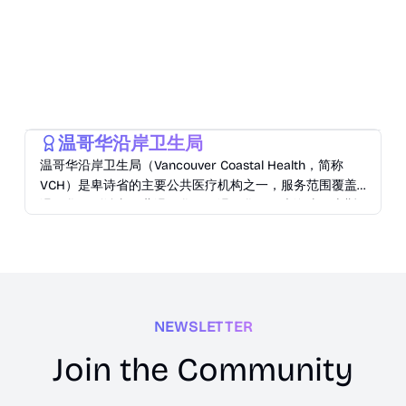
Lifestyle
温哥华沿岸卫生局
温哥华沿岸卫生局（Vancouver Coastal Health，简称
VCH）是卑诗省的主要公共医疗机构之一，服务范围覆盖
温哥华、列治文、北温哥华、西温哥华、阳光海岸、惠斯
勒、斯阔米什等地区，服务人口超过125万
NEWSLETTER
Join the Community