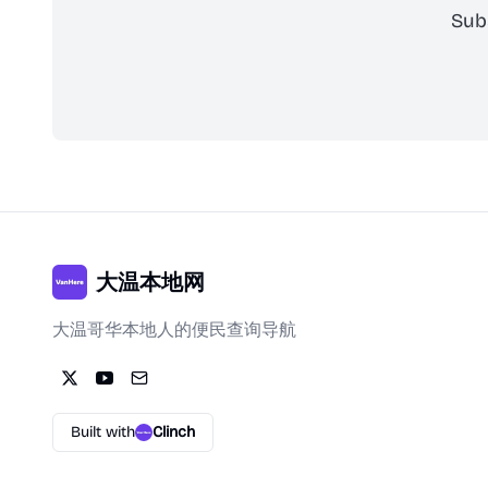
Sub
大温本地网
大温哥华本地人的便民查询导航
Built with
Clinch