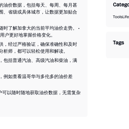
Catego
内的油价数据，包括每天、每周、每月甚
范围、省级或具体城市，让数据更加贴合
Tools
Lif
随时了解加拿大的当前平均油价走势。 •
用户更好地掌握价格变化。
Tags
提供，经过严格验证，确保准确性和及时
业分析师，都可以轻松使用和解读。
势，包括普通汽油、高级汽油和柴油，满
势，例如查看温哥华与多伦多的油价差
p，用户可以随时随地获取油价数据，无需复杂