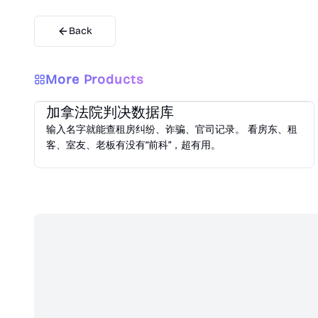
Back
More Products
Lifestyle
加拿法院判决数据库
输入名字就能查租房纠纷、诈骗、官司记录。 看房东、租
客、室友、老板有没有“前科”，超有用。