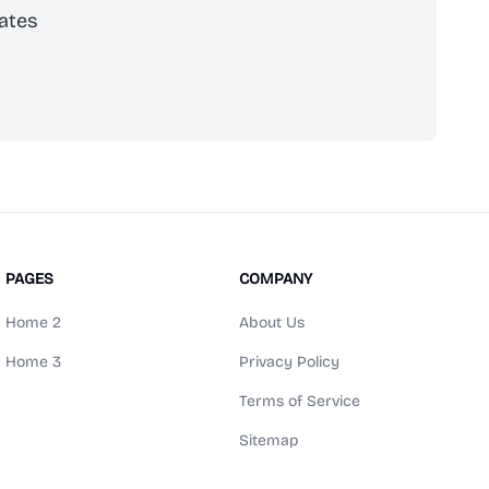
ates
scribe
PAGES
COMPANY
Home 2
About Us
Home 3
Privacy Policy
Terms of Service
Sitemap