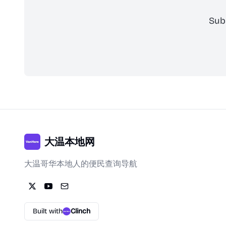
Sub
大温本地网
大温哥华本地人的便民查询导航
Built with
Clinch