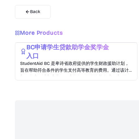
Back
More Products
Education
Finance
BC申请学生贷款助学金奖学金
入口
StudentAid BC 是卑诗省政府提供的学生财政援助计划，
旨在帮助符合条件的学生支付高等教育的费用。通过该计
划，学生可以申请贷款、助学金、奖学金等多种形式的资
助。