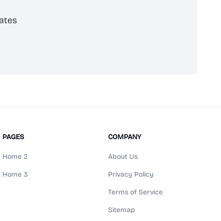
ates
scribe
PAGES
COMPANY
Home 2
About Us
Home 3
Privacy Policy
Terms of Service
Sitemap