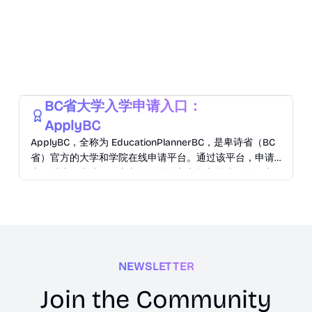
Education
BC省大学入学申请入口：
ApplyBC
ApplyBC，全称为 EducationPlannerBC，是卑诗省（BC
省）官方的大学和学院在线申请平台。通过该平台，申请
者可以统一申请 BC 省内的多所公立大学和学院，包括本
科和文凭课程
NEWSLETTER
Join the Community