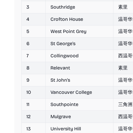
3
Southridge
素里
4
Crofton House
温哥华
5
West Point Grey
温哥华
6
St George's
温哥华
7
Collingwood
西温哥
8
Relevant
素里
9
St John's
温哥华
10
Vancouver College
温哥华
11
Southpointe
三角洲
12
Mulgrave
西温哥
13
University Hill
温哥华