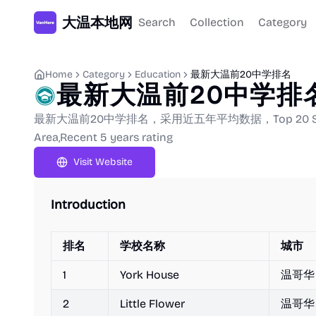
大温本地网
Search
Collection
Category
Home
Category
Education
最新大温前20中学排名
最新大温前20中学排
最新大温前20中学排名，采用近五年平均数据，Top 20 Secondar
Area,Recent 5 years rating
Visit Website
Introduction
排名
学校名称
城市
1
York House
温哥华
2
Little Flower
温哥华